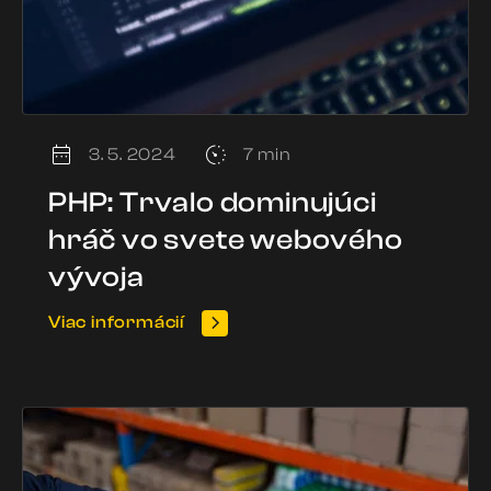
3. 5. 2024
7 min
PHP: Trvalo dominujúci
hráč vo svete webového
vývoja
Viac informácií