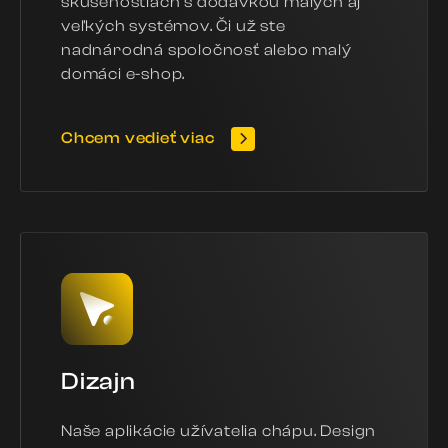
skúsenostiach s dodávkou malých aj
veľkých systémov. Či už ste
nadnárodná spoločnosť alebo malý
domáci e-shop.
Chcem vedieť viac
Dizajn
Naše aplikácie užívatelia chápu. Design