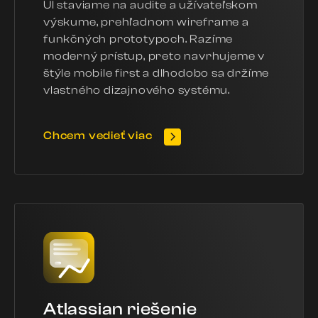
UI staviame na audite a užívateľskom
výskume, prehľadnom wireframe a
funkčných prototypoch. Razíme
moderný prístup, preto navrhujeme v
štýle mobile first a dlhodobo sa držíme
vlastného dizajnového systému.
Chcem vedieť viac
Atlassian riešenie