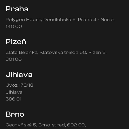
Praha
Polygon House
Doudlebská 5
Praha 4 - Nusle
140 00
Plzeň
Zlatá Belánka
Klatovská trieda 50
Plzeň 3
301 00
Jihlava
Úvoz 173/18
Jihlava
586 01
Brno
Čechyňská 5
Brno-stred
602 00