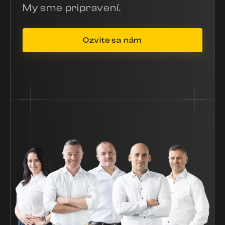
My sme pripravení.
Ozvite sa nám