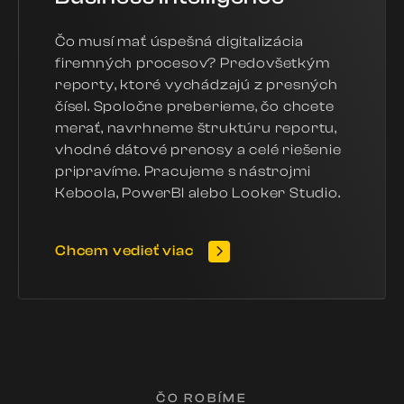
Čo musí mať úspešná digitalizácia
firemných procesov? Predovšetkým
reporty, ktoré vychádzajú z presných
čísel. Spoločne preberieme, čo chcete
merať, navrhneme štruktúru reportu,
vhodné dátové prenosy a celé riešenie
pripravíme. Pracujeme s nástrojmi
Keboola, PowerBI alebo Looker Studio.
Chcem vedieť viac
ČO ROBÍME