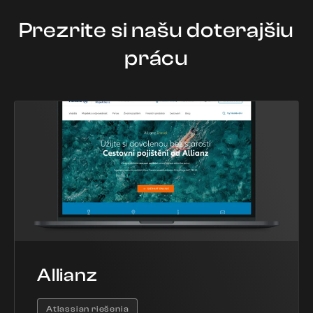
Prezrite si našu doterajšiu
prácu
Allianz
Atlassian riešenia