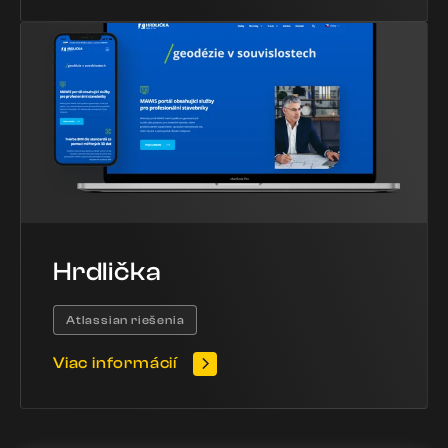
Hrdlička
Atlassian riešenia
Viac informácií