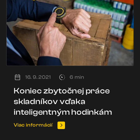
16. 9. 2021
6 min
Koniec zbytočnej práce
skladníkov vďaka
inteligentným hodinkám
Viac informácií