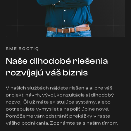
SME BOOTIQ
Naše dlhodobé riešenia
rozvíjajú váš biznis
V našich službách nájdete riešenia aj pre váš
projekt: návrh, vývoj, konzultácie aj dlhodobý
rozvoj. Či už máte existujúce systémy, alebo
potrebujete vymyslieť a napojiť úplne nové.
Pomôžeme vám odstrániť prekážky v raste
vášho podnikania. Zoznámte sa s naším tímom.