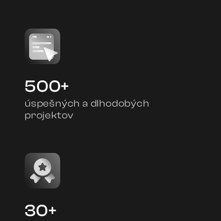
500+
úspešných a dlhodobých
projektov
30+