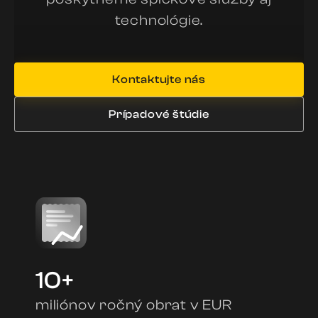
technológie.
Kontaktujte nás
Prípadové štúdie
10+
miliónov ročný obrat v EUR