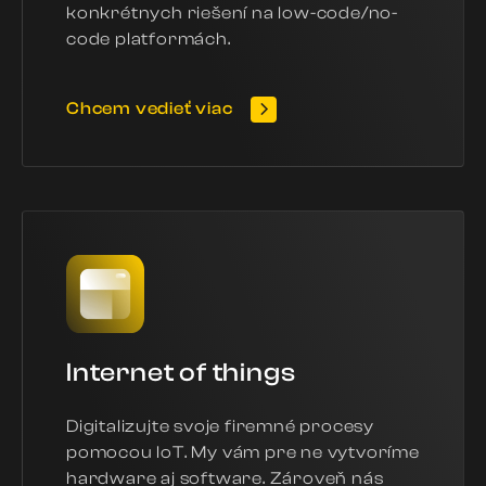
konkrétnych riešení na low-code/no-
code platformách.
Chcem vedieť viac
Internet of things
Digitalizujte svoje firemné procesy
pomocou IoT. My vám pre ne vytvoríme
hardware aj software. Zároveň nás