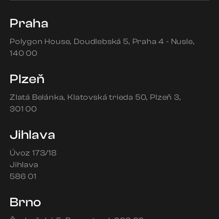
Praha
Polygon House
Doudlebská 5
Praha 4 - Nusle
140 00
Plzeň
Zlatá Belánka
Klatovská trieda 50
Plzeň 3
301 00
Jihlava
Úvoz 173/18
Jihlava
586 01
Brno