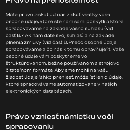
Právo na prenositeľnosť
Máte právo získať od nás získať všetky vaše
osobné údaje, ktoré ste nám sami poskytli a ktoré
spracovávame na základe vášho súhlasu (viď
časť B.7 Ak nám dáte svoj súhlas) a na základe
plnenia zmluvy (viď časť B. Prečo osobné údaje
spracovávame a čo nás k tomu oprávňuje?). Vaše
osobné údaje vám poskytneme vo
štruktúrovanom, bežne používanom a strojovo
čitateľnom formáte. Aby sme mohli na vašu
žiadosť údaje ľahko preniesť, môže ísť len o údaje,
ktoré spracovávame automatizovane v našich
elektronických databázach.
Právo vzniesť námietku voči
spracovaniu