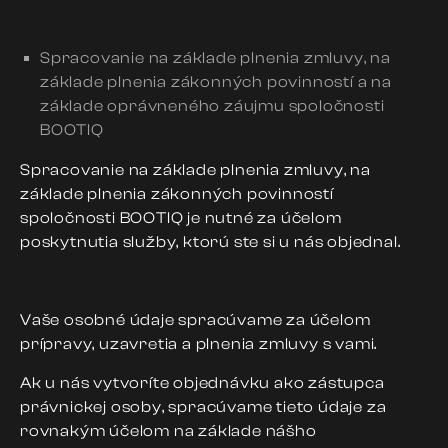
Spracovanie na základe plnenia zmluvy, na
základe plnenia zákonných povinností a na
základe oprávneného záujmu spoločnosti
BOOTIQ
Spracovanie na základe plnenia zmluvy, na
základe plnenia zákonných povinností
spoločnosti BOOTIQ je nutné za účelom
poskytnutia služby, ktorú ste si u nás objednal.
Vaše osobné údaje spracúvame za účelom
prípravy, uzavretia a plnenia zmluvy s vami.
Ak u nás vytvoríte objednávku ako zástupca
právnickej osoby, spracúvame tieto údaje za
rovnakým účelom na základe nášho