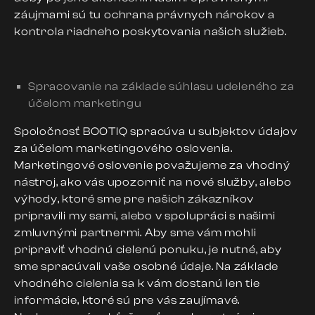
záujmami sú tu ochrana právnych nárokov a
kontrola riadneho poskytovania našich služieb.
Spracovanie na základe súhlasu udeleného za
účelom marketingu
Spoločnosť BOOTIQ spracúva u subjektov údajov
za účelom marketingového oslovenia.
Marketingové oslovenie považujeme za vhodný
nástroj, ako vás upozorniť na nové služby, alebo
výhody, ktoré sme pre našich zákazníkov
pripravili my sami, alebo v spolupráci s našimi
zmluvnými partnermi. Aby sme vám mohli
pripraviť vhodnú cielenú ponuku, je nutné, aby
sme spracúvali vaše osobné údaje. Na základe
vhodného cielenia sa k vám dostanú len tie
informácie, ktoré sú pre vás zaujímavé.