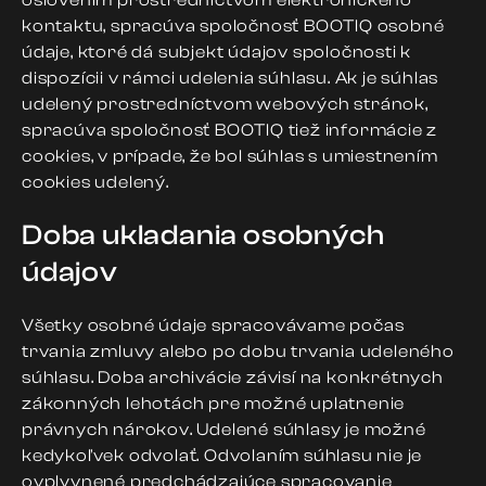
oslovením prostredníctvom elektronického
kontaktu, spracúva spoločnosť BOOTIQ osobné
údaje, ktoré dá subjekt údajov spoločnosti k
dispozícii v rámci udelenia súhlasu. Ak je súhlas
udelený prostredníctvom webových stránok,
spracúva spoločnosť BOOTIQ tiež informácie z
cookies, v prípade, že bol súhlas s umiestnením
cookies udelený.
Doba ukladania osobných
údajov
Všetky osobné údaje spracovávame počas
trvania zmluvy alebo po dobu trvania udeleného
súhlasu. Doba archivácie závisí na konkrétnych
zákonných lehotách pre možné uplatnenie
právnych nárokov. Udelené súhlasy je možné
kedykoľvek odvolať. Odvolaním súhlasu nie je
ovplyvnené predchádzajúce spracovanie