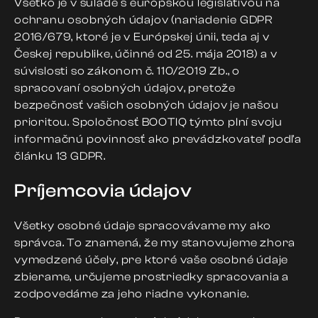
Všetko je v súlade s európskou legislatívou na
ochranu osobných údajov (nariadenie GDPR
2016/679, ktoré je v Európskej únii, teda aj v
Českej republike, účinné od 25. mája 2018) a v
súvislosti so zákonom č. 110/2019 Zb., o
spracovaní osobných údajov, pretože
bezpečnosť vašich osobných údajov je našou
prioritou. Spoločnosť BOOTIQ týmto plní svoju
informačnú povinnosť ako prevádzkovateľ podľa
článku 13 GDPR.
Príjemcovia údajov
Všetky osobné údaje spracovávame my ako
správca. To znamená, že my stanovujeme zhora
vymedzené účely, pre ktoré vaše osobné údaje
zbierame, určujeme prostriedky spracovania a
zodpovedáme za jeho riadne vykonanie.