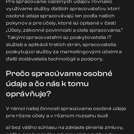
Pre spracovanie osobných údajov rovnako
využívame služby ďalších spracovateľov, ktorí
osobné údaje spracovávajú len podľa našich
pokynov a pre účely, ktoré sú opísané v časti
„Účely, zákonné povinnosti a cieľa spracovania.“
Takými spracovateľmi sú poskytovatelia IT
služieb a aplikácií tretích strán, spracovatelia
poskytujúci služby za marketingovými účelmi a
ďalší dodávatelia technológií a podpory.
Prečo spracúvame osobné
údaje a čo nás k tomu
oprávňuje?
V rámci našej činnosti spracúvame osobné údaje
pre rôzne účely a v rôznom rozsahu buď:
a) bez vášho súhlasu na základe plnenia zmluvy,