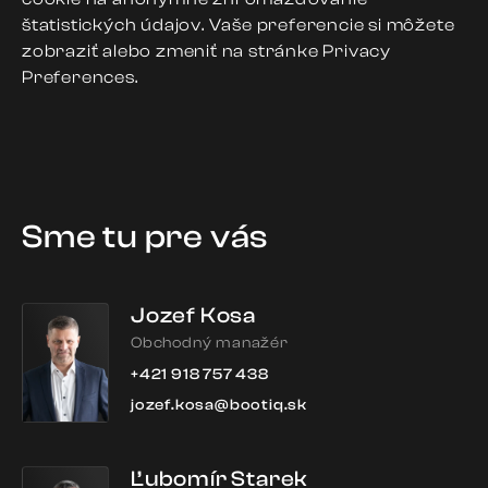
štatistických údajov. Vaše preferencie si môžete
zobraziť alebo zmeniť na stránke Privacy
Preferences.
Sme tu pre vás
Jozef Kosa
Obchodný manažér
+421 918 757 438
jozef.kosa@bootiq.sk
Ľubomír Starek