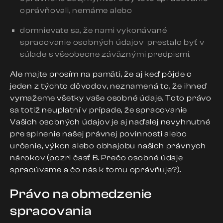
oprávňovali, nemáme alebo
domnievate sa, že nami vykonávané
spracovanie osobných údajov prestalo byť v
súlade s všeobecne záväznými predpismi.
Ale majte prosím na pamäti, že aj keď pôjde o
jeden z týchto dôvodov, neznamená to, že ihneď
vymažeme všetky vaše osobné údaje. Toto právo
sa totiž neuplatní v prípade, že spracovanie
Vašich osobných údajov je aj naďalej nevyhnutné
pre splnenie našej právnej povinnosti alebo
určenie, výkon alebo obhajobu našich právnych
nárokov (pozri časť B. Prečo osobné údaje
spracúvame a čo nás k tomu oprávňuje?).
Právo na obmedzenie
spracovania