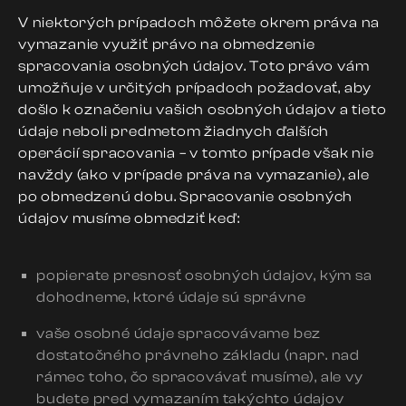
V niektorých prípadoch môžete okrem práva na
vymazanie využiť právo na obmedzenie
spracovania osobných údajov. Toto právo vám
umožňuje v určitých prípadoch požadovať, aby
došlo k označeniu vašich osobných údajov a tieto
údaje neboli predmetom žiadnych ďalších
operácií spracovania – v tomto prípade však nie
navždy (ako v prípade práva na vymazanie), ale
po obmedzenú dobu. Spracovanie osobných
údajov musíme obmedziť keď:
popierate presnosť osobných údajov, kým sa
dohodneme, ktoré údaje sú správne
vaše osobné údaje spracovávame bez
dostatočného právneho základu (napr. nad
rámec toho, čo spracovávať musíme), ale vy
budete pred vymazaním takýchto údajov