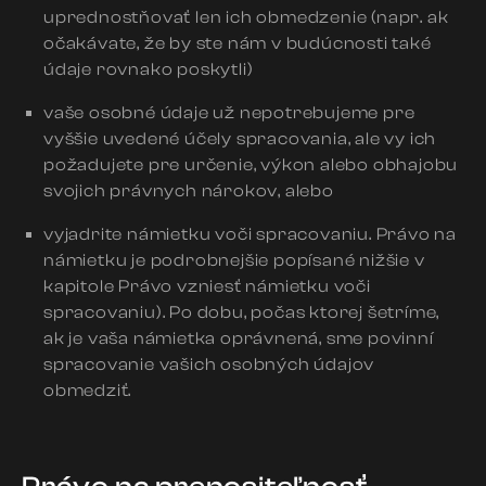
uprednostňovať len ich obmedzenie (napr. ak
očakávate, že by ste nám v budúcnosti také
údaje rovnako poskytli)
vaše osobné údaje už nepotrebujeme pre
vyššie uvedené účely spracovania, ale vy ich
požadujete pre určenie, výkon alebo obhajobu
svojich právnych nárokov, alebo
vyjadrite námietku voči spracovaniu. Právo na
námietku je podrobnejšie popísané nižšie v
kapitole Právo vzniesť námietku voči
spracovaniu). Po dobu, počas ktorej šetríme,
ak je vaša námietka oprávnená, sme povinní
spracovanie vašich osobných údajov
obmedziť.