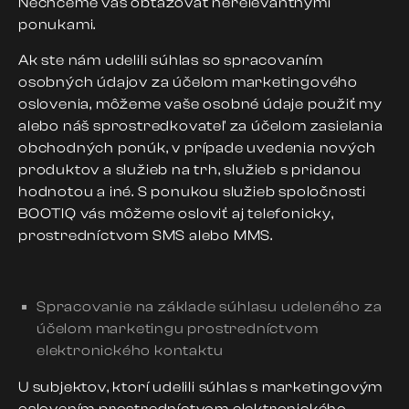
Nechceme vás obťažovať nerelevantnými
ponukami.
Ak ste nám udelili súhlas so spracovaním
osobných údajov za účelom marketingového
oslovenia, môžeme vaše osobné údaje použiť my
alebo náš sprostredkovateľ za účelom zasielania
obchodných ponúk, v prípade uvedenia nových
produktov a služieb na trh, služieb s pridanou
hodnotou a iné. S ponukou služieb spoločnosti
BOOTIQ vás môžeme osloviť aj telefonicky,
prostredníctvom SMS alebo MMS.
Spracovanie na základe súhlasu udeleného za
účelom marketingu prostredníctvom
elektronického kontaktu
U subjektov, ktorí udelili súhlas s marketingovým