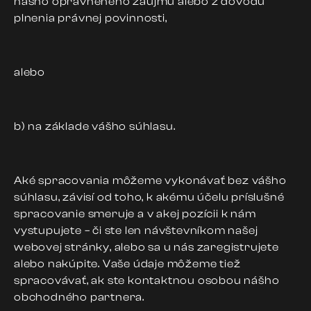
nášho oprávneného záujmu alebo z dôvodu
plnenia právnej povinnosti,
alebo
b) na základe vášho súhlasu.
Aké spracovania môžeme vykonávať bez vášho
súhlasu, závisí od toho, k akému účelu príslušné
spracovanie smeruje a v akej pozícii k nám
vystupujete – či ste len návštevníkom našej
webovej stránky, alebo sa u nás zaregistrujete
alebo nakúpite. Vaše údaje môžeme tiež
spracovávať, ak ste kontaktnou osobou nášho
obchodného partnera.