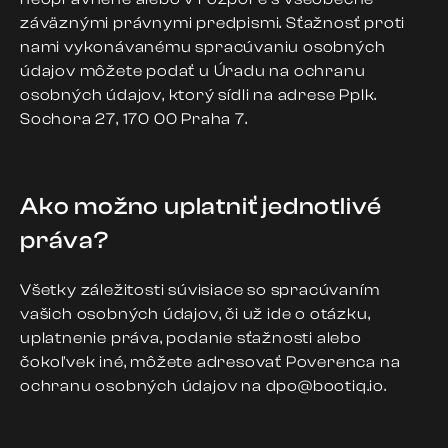
záväznými právnymi predpismi. Sťažnosť proti
nami vykonávanému spracúvaniu osobných
údajov môžete podať u Úradu na ochranu
osobných údajov, ktorý sídli na adrese Pplk.
Sochora 27, 170 00 Praha 7.
Ako možno uplatniť jednotlivé
práva?
Všetky záležitosti súvisiace so spracúvaním
vašich osobných údajov, či už ide o otázku,
uplatnenie práva, podanie sťažnosti alebo
čokoľvek iné, môžete adresovať Poverenca na
ochranu osobných údajov na dpo@bootiq.io.