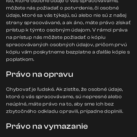
istí, ktoré osobné údaje o vás spracovávame,
môžete nás požiadať o potvrdenie, či osobné
údaje, ktoré sa vás týkajú, sú alebo nie sú z našej
strany spracovávané, a ak áno, máte právo získať
prístup k týmto osobným údajom. V rámci práva
na prístup nás môžete požiadať o kópiu
spracovávaných osobných údajov, pričom prvú
kópiu vám poskytneme bezplatne a ďalšie kópie s
poplatkom.
Právo na opravu
Chybovať je ľudské. Ak zistíte, že osobné údaje,
ktoré o vás spracovávame, sú nepresné alebo
neúplné, máte právo na to, aby sme ich bez
zbytočného odkladu opravili, prípadne doplnili.
Právo na vymazanie