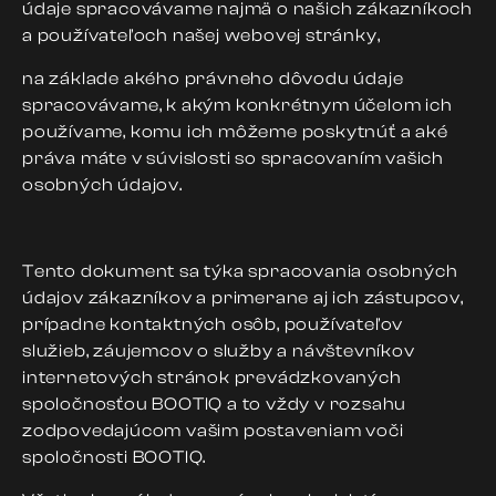
údaje spracovávame najmä o našich zákazníkoch
a používateľoch našej webovej stránky,
na základe akého právneho dôvodu údaje
spracovávame, k akým konkrétnym účelom ich
používame, komu ich môžeme poskytnúť a aké
práva máte v súvislosti so spracovaním vašich
osobných údajov.
Tento dokument sa týka spracovania osobných
údajov zákazníkov a primerane aj ich zástupcov,
prípadne kontaktných osôb, používateľov
služieb, záujemcov o služby a návštevníkov
internetových stránok prevádzkovaných
spoločnosťou BOOTIQ a to vždy v rozsahu
zodpovedajúcom vašim postaveniam voči
spoločnosti BOOTIQ.