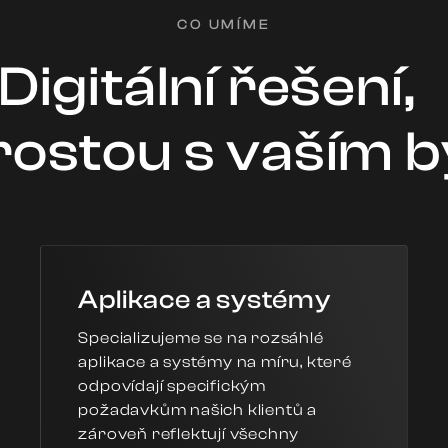
CO UMÍME
Digitální řešení
rostou s vaším
Aplikace a systémy
Specializujeme se na rozsáhlé
aplikace a systémy na míru, které
odpovídají specifickým
požadavkům našich klientů a
zároveň reflektují všechny