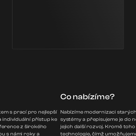
Co nabízíme?
m s prací pro nejlepší
Nabízíme modernizaci starých 
a individuální přístup ke
systémy a přepisujeme je do 
eference z širokého
jejich další rozvoj. Kromě toh
ou s námi roky a
technologie, čímž umožňujeme