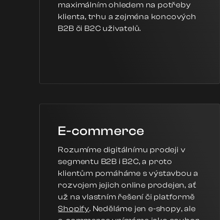
maximálním ohledem na potřeby
klienta, trhu a zejména koncových
B2B či B2C uživatelů.
E-commerce
Rozumíme digitálnímu prodeji v
segmentu B2B i B2C, a proto
klientům pomáháme s výstavbou a
rozvojem jejich online prodejen, ať
už na vlastním řešení či platformě
Shopify
. Neděláme jen e-shopy, ale