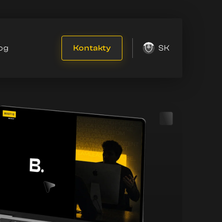
og
Kontakty
SK