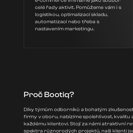
e-commerce vnímáme jako soubor
celé řady aktivit. Pomůžeme vám i s
logistikou, optimalizací skladu,
automatizací nebo třeba s
nastavením marketingu.
Proč Bootiq?
Díky týmům odborníků a bohatým zkušenoste
firmy v oboru, nabízíme spolehlivost, kvalitu 
každému klientovi. Stojí za námi atraktivní r
spektra různorodých projektů, naši klienti js