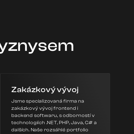
,
 byznysem
Zakázkový vývoj
Jsme specializovaná firma na
zakázkový vývoj frontend i
backend softwaru, s odborností v
technologiích .NET, PHP, Java, C# a
dalších. Naše rozsáhlé portfolio