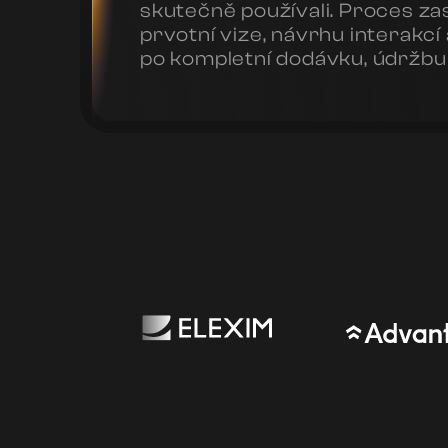
skutečně používali. Proces z
prvotní vize, návrhu interakcí 
po kompletní dodávku, údržbu 