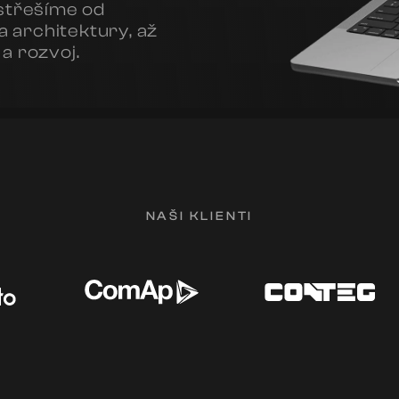
astřešíme od
a architektury, až
a rozvoj.
NAŠI KLIENTI