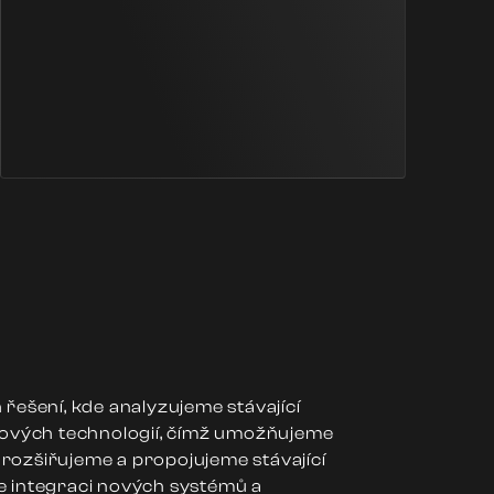
řešení, kde analyzujeme stávající
nových technologií, čímž umožňujeme
o rozšiřujeme a propojujeme stávající
 integraci nových systémů a