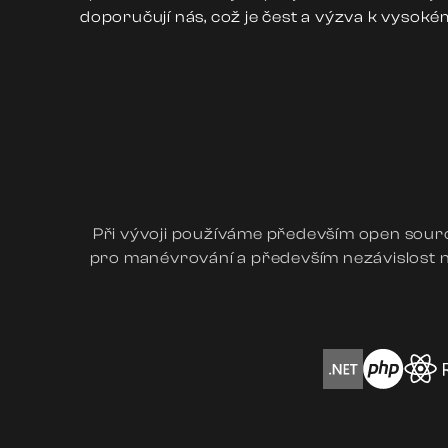
doporučují nás, což je čest a výzva k vyso
Při vývoji používáme především open source
pro manévrování a především nezávislost na