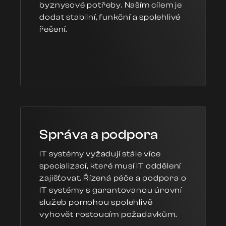
byznysové potřeby. Naším cílem je
dodat stabilní, funkční a spolehlivé
řešení.
Správa a podpora
IT systémy vyžadují stále více
specializací, které musí IT oddělení
zajišťovat. Řízená péče a podpora o
IT systémy s garantovanou úrovní
služeb pomohou spolehlivě
vyhovět rostoucím požadavkům.