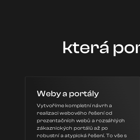
která po
Weby a portály
Vytvoříme kompletní návrh a
realizaci webového řešení od
prezentačních webů a rozsáhlých
zákaznických portálů až po
robustní a atypická řešení. To vše s