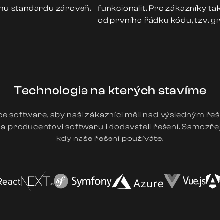
kému standardu zároveň.
funkcionalit. Pro zákazníky t
od prvního řádku kódu, tzv. gr
Technologie na kterých stavíme
 software, aby naši zákazníci měli nad výsledným řešen
 producentovi softwaru i dodavateli řešení. Samozřej
kdy naše řešení používáte.