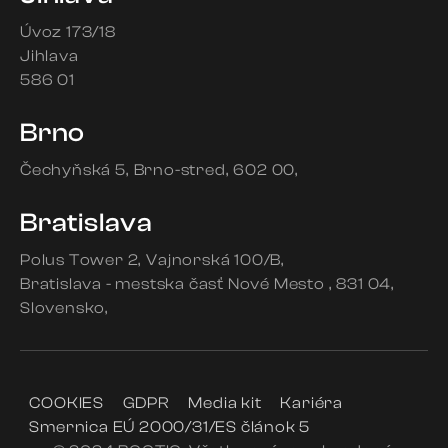
Úvoz 173/18
Jihlava
586 01
Brno
Čechyňská 5
Brno-stred
602 00
Bratislava
Polus Tower 2
Vajnorská 100/B
Bratislava - mestska časť Nové Mesto
831 04
Slovensko
COOKIES
GDPR
Media kit
Kariéra
Smernica EÚ 2000/31/ES článok 5