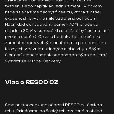
týždeň, alebo napríklad jednu zmenu. V prvom
rade sa snažíme zachytiť realitu, ktorá z našej
skúsenosti býva na míle vzdialená odhadom.
Napríklad odhadovaný pomer 70 % práce vo
sklade a 30 % v kancelárii sa ukázal byť po meraní
presne opačný. Chytré hodinky tak nie sú pre
zamestnancov veľkým bratom, ale pomocníkom,
ktorý ich zbavuje rutinných alebo zbytočných
činností, alebo naopak nadhodnotených noriem,"
vysvetľuje Marcel Červený.
Viac o RESCO CZ
Sme partnerom spoločnosti RESCO na českom
trhu. Prinášame na český trh overené mobilné