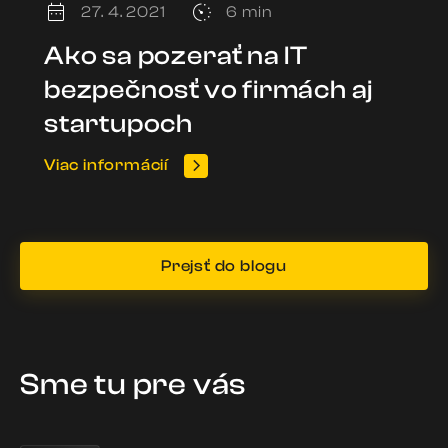
27. 4. 2021
6 min
Ako sa pozerať na IT
bezpečnosť vo firmách aj
startupoch
Viac informácií
Prejsť do blogu
Sme tu pre vás