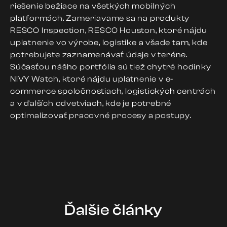
riešenie bežiace na všetkých mobilných
platformách. Zameriavame sa na produkty
RESCO Inspection, RESCO Houston, ktoré nájdu
uplatnenie vo výrobe, logistike a všade tam, kde
potrebujete zaznamenávať údaje v teréne.
Súčasťou nášho portfólia sú tiež chytré hodinky
NIVY Watch, ktoré nájdu uplatnenie v e-
commerce spoločnostiach, logistických centrách
a v ďalších odvetviach, kde je potrebné
optimalizovať pracovné procesy a postupy.
Ďalšie články