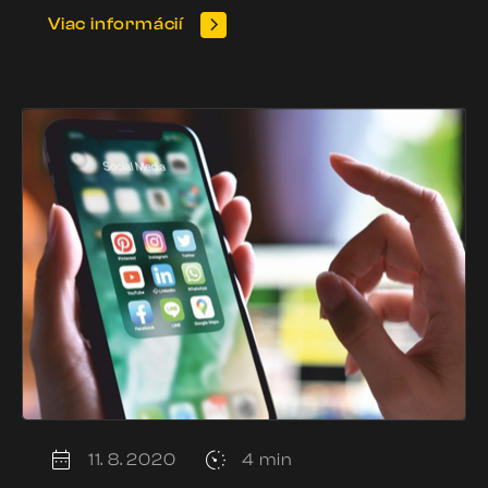
Viac informácií
11. 8. 2020
4 min