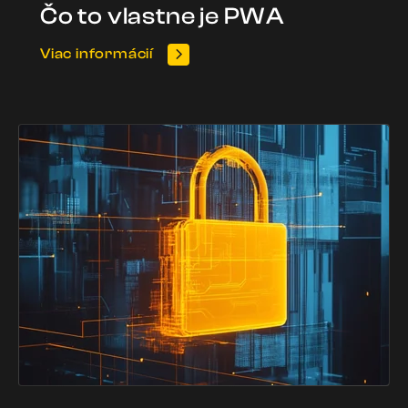
Čo to vlastne je PWA
Viac informácií