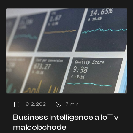
18. 2. 2021
7 min
Business Intelligence a IoT v
maloobchode