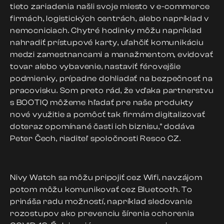
tieto zariadenia našli svoje miesto v e-commerce
firmách, logistických centrách, alebo napríklad v
nemocniciach. Chytré hodinky môžu napríklad
nahradiť prístupové karty, uľahčiť komunikáciu
medzi zamestnancami a manažmentom, evidovať
tovar alebo vybavenie, nastaviť férovejšie
podmienky, prípadne dohliadať na bezpečnosť na
pracovisku. Som preto rád, že vďaka partnerstvu
s BOOTIQ môžeme hľadať pre naše produkty
nové využitie a pomôcť tak firmám digitalizovať
doteraz opomínané časti ich biznisu," dodáva
Peter Čech, riaditeľ spoločnosti Resco CZ.
Nivy Watch sa môžu pripojiť cez Wifi, navzájom
potom môžu komunikovať cez Bluetooth. To
prináša radu možností, napríklad sledovanie
rozostupov ako prevenciu šírenia ochorenia