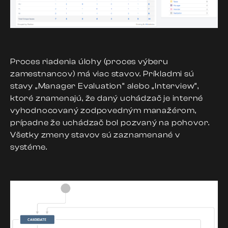
Proces riadenia úlohy
(proces výberu
zamestnancov) má viac stavov. Príkladmi sú
stavy „Manager Evaluation“ alebo „Interview“,
ktoré znamenajú, že daný uchádzač je interné
vyhodnocovaný zodpovedným manažérom,
prípadne že uchádzač bol pozvaný na pohovor.
Všetky zmeny stavov sú zaznamenané v
systéme.