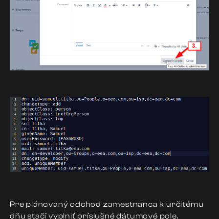
Pre plánovaný odchod zamestnanca k určitému
dňu stačí vyplniť príslušné dátumové pole.