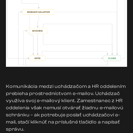
Komunikácia medzi uchádzačom a HR oddelením
prebieha prostredníctvom e-mailov. Uchádzač
využíva svoj e-mailový klient. Zamestnanec z HR
oddelenia však nemusí otvárať žiadnu e-mailovú
schránku – ak potrebuje poslať uchádzačovi e-
mail, stačí kliknúť na príslušné tlačidlo a napísať
správu.