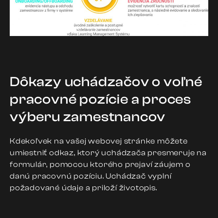
Dôkazy uchádzačov o voľné
pracovné pozície a proces
výberu zamestnancov
Kdekoľvek na vašej webovej stránke môžete
umiestniť odkaz, ktorý uchádzača presmeruje na
formulár, pomocou ktorého prejaví záujem o
danú pracovnú pozíciu. Uchádzač vyplní
požadované údaje a priloží životopis.