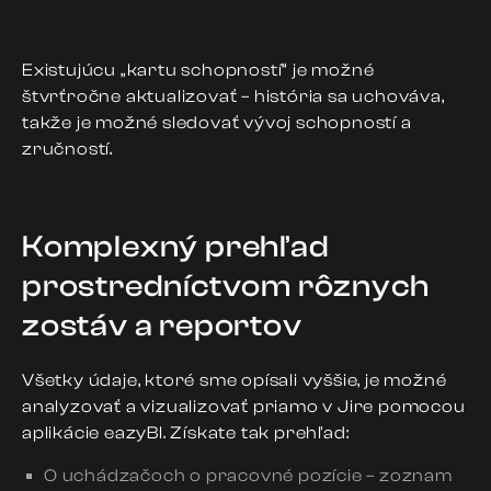
Existujúcu „kartu schopností“ je možné
štvrťročne aktualizovať – história sa uchováva,
takže je možné sledovať vývoj schopností a
zručností.
Komplexný prehľad
prostredníctvom rôznych
zostáv a reportov
Všetky údaje, ktoré sme opísali vyššie, je možné
analyzovať a vizualizovať priamo v Jire pomocou
aplikácie eazyBI. Získate tak prehľad:
O uchádzačoch o pracovné pozície – zoznam