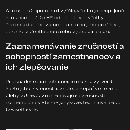
Ako sme už spomenuli vyššie, všetko je prepojené
– to znamená, že HR oddelenie vidí všetky
školenia daného zamestnanca na jeho profilovej
stránke v Confluence alebo v jeho Jira úlohe.
Zaznamenávanie zručností a
schopností zamestnancov a
ich zlepšovanie
Pre každého zamestnanca je možné vytvoriť
kartu jeho zručností a znalostí
– opäť vo forme
úlohy v Jire. Zaznamenávajú sa zručnosti
rôzneho charakteru – jazykové, technické alebo
tzv. soft skills.