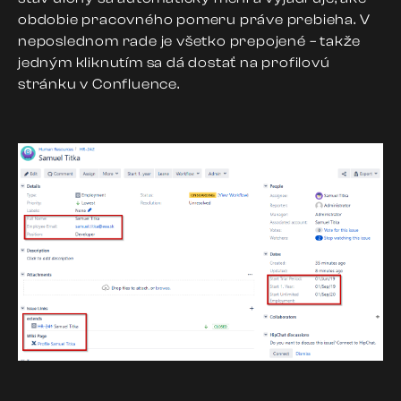
obdobie pracovného pomeru práve prebieha
. V
neposlednom rade je všetko prepojené – takže
jedným kliknutím sa dá dostať na profilovú
stránku v Confluence.