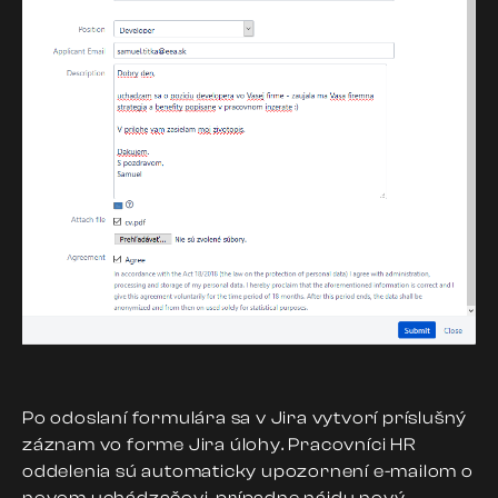
Po odoslaní formulára
sa v Jira
vytvorí príslušný
záznam vo forme Jira
úlohy
. Pracovníci HR
oddelenia sú automaticky upozornení e-mailom o