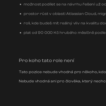
možnost podílet se na návrhu řešení už od 
prostor růst v oblasti Atlassian Cloud, mig
roli, kde budeš mít reálný vliv na kvalitu d
plat od 90 000 Kč hrubého měsíčně podle 
Pro koho tato role není
Tato pozice nebude vhodná pro někoho, kdo 
Nebude vhodná ani pro člověka, který nechce