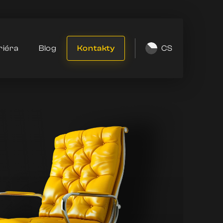
riéra
Blog
Kontakty
CS