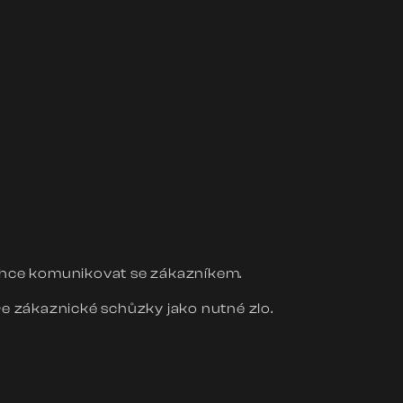
chce komunikovat se zákazníkem.
e zákaznické schůzky jako nutné zlo.