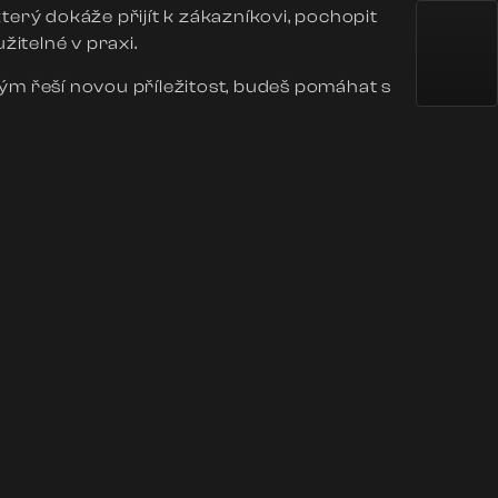
rý dokáže přijít k zákazníkovi, pochopit
itelné v praxi.
m řeší novou příležitost, budeš pomáhat s