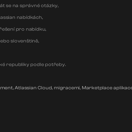
át se na správné otázky,
assian nabídkách,
řešení pro nabídku,
ebo slovenštině,
ké republiky podle potřeby.
ent, Atlassian Cloud, migracemi, Marketplace aplikace