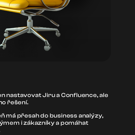
 nastavovat Jiru a Confluence, ale
ho řešení.
eň má přesah do business analýzy,
 týmem i zákazníky a pomáhat
.