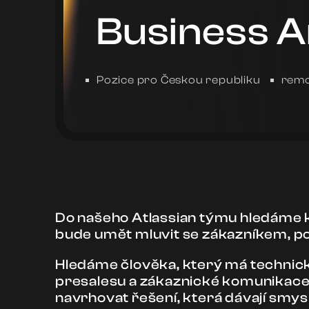
Business A
Pozice pro Českou republiku
remo
Do našeho Atlassian týmu hledáme k
bude umět mluvit se zákazníkem, poc
Hledáme člověka, který má technick
presalesu a zákaznické komunikace.
navrhovat řešení, která dávají smys