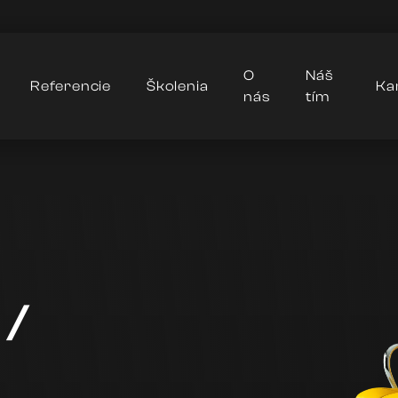
O
Náš
Referencie
Školenia
Ka
nás
tím
 /