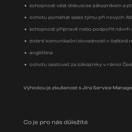
schopnost vést diskusi se zákazníkem a pt
ochotu pomáhat sales týmu při nových Atl
schopnost připravit nebo podpořit návrh 
dobré komunikační dovednosti v češtině n
angličtina
ochotu cestovat za zákazníky v rámci Čes
Výhodou je zkušenost s Jira Service Managem
Co je pro nás důležité