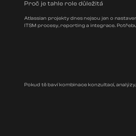
Proč je tahle role důležitá
Atlassian projekty dnes nejsou jen o nastave
ITSM procesy, reporting a integrace. Potřebuj
Pokud tě baví kombinace konzultací, analýzy