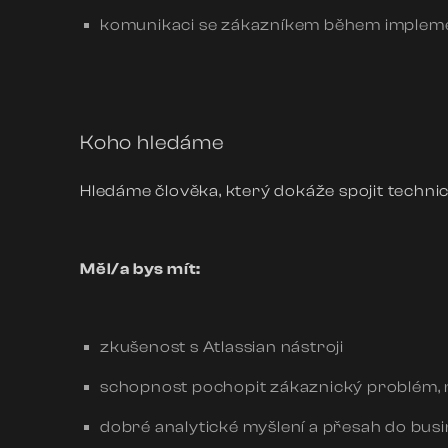
komunikaci se zákazníkem během implemen
Koho hledáme
Hledáme člověka, který dokáže spojit techn
Měl/a bys mít:
zkušenost s Atlassian nástroji
schopnost pochopit zákaznický problém, ne
dobré analytické myšlení a přesah do busi