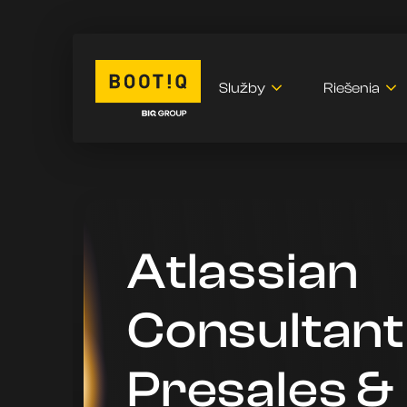
Služby
Riešenia
Atlassian
Consultant
Presales &