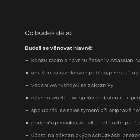
Co budeš dělat
Budeš se věnovat hlavně:
konzultacím a návrhu řešení v Atlassian n
analýze zákaznických potřeb, procesů a 
vedení workshopů se zákazníky,
návrhu workflow, oprávnění, struktur proj
spolupráci se sales týmem při přípravě no
podpoře presales aktivit — od pochopení z
účasti na zákaznických schůzkách, prezen