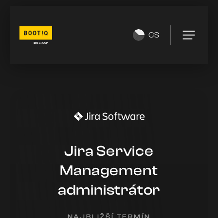
CS
Jira Service
Management
administrátor
NAJBLIŽŠÍ TERMÍN