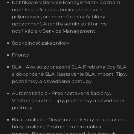
Notifikácie v Service Management - Zoznam
notifikácií, Prispôsobenie oznámení –
príjemcovia, premenné správ, šablóny
upozornení, Agenti a administrátori vs.
notifikácie v Service Management
Spokojnosť zákazníkov
Fronty
SLA - Ako sú zobrazené SLA, Prebiehajúce SLA
a dokončené SLA, Nastavenie SLA, Import, Tipy,
poznámky a osvedčené postupy
Automatizácia - Prednastavené šablóny,
Vlastné pravidlá, Tipy, poznámky a osvedčené
postupy
Báza znalostí - Nevyhnutné kroky k nastaveniu
bázy znalostí, Prístup – zobrazenie a
tvorba, Báza znalostí a agenti, Ako funguje