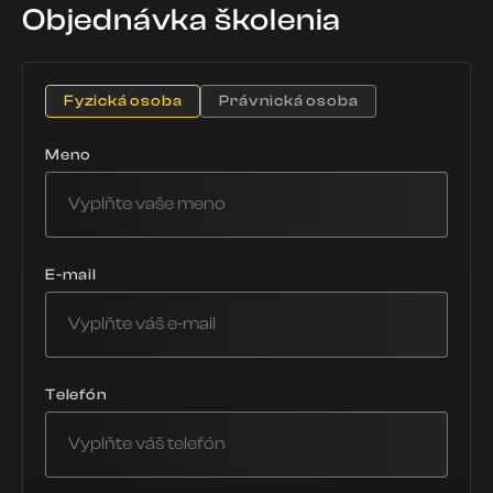
Objednávka školenia
Fyzická osoba
Právnická osoba
Meno
E-mail
Telefón