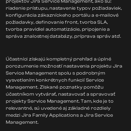
projektov Jira Service Management, ako sú:
riadenie prístupu, nastavenie typov požiadaviek,
konfigurácia zákazníckeho portálu a e-mailové
požiadavky, definovanie front, tvorba SLA,
tvorba pravidiel automatizácie, pripojenie a
správa znalostnej databázy, príprava správ atď.
Účastníci získajú kompletný prehľad a úplné
porozumenie možností nastavenia projektu Jira
Service Management spolu s podrobným
vysvetlením konkrétnych funkcií Service
Management. Získané poznatky pomôžu
účastníkom vytvárať, nastavovať a spravovať
projekty Service Management. Tam, kde je to
relevantné, sú uvedené aj základné rozdiely
medzi Jira Family Applications a Jira Service
Management.