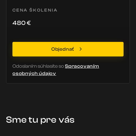
CENA ŠKOLENIA
480
€
Objednať
Odoslaním súhlasíte so
Spracovaním
osobných údajov
Sme tu pre vás