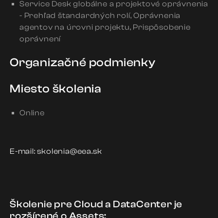
Service Desk globálne a projektové oprávnenia
- Prehľad štandardných rolí, Oprávnenia
agentov na úrovni projektu, Prispôsobenie
oprávnení
Organizačné podmienky
Miesto školenia
Online
E-mail: skolenia@eea.sk
Školenie pre Cloud a DataCenter je
rozšírené o Assets: