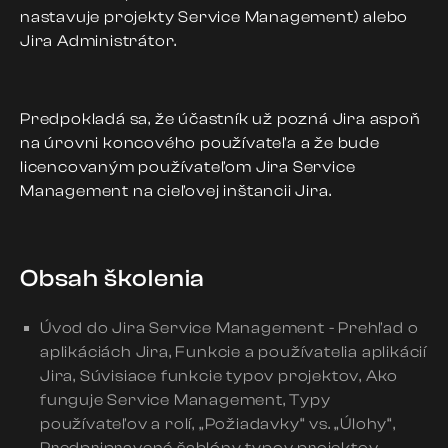
nastavuje projekty Service Management) alebo
Jira Administrátor.
Predpokladá sa, že účastník už pozná Jira aspoň
na úrovni koncového používateľa a že bude
licencovaným používateľom Jira Service
Management na cieľovej inštancii Jira.
Obsah školenia
Úvod do Jira Service Management - Prehľad o
aplikáciách Jira, Funkcie a používatelia aplikácií
Jira, Súvisiace funkcie typov projektov, Ako
funguje Service Management, Typy
používateľov a rolí, „Požiadavky“ vs. „Úlohy“,
Predpripravené šablóny typov projektov