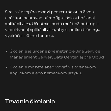
Školiteľ prepína medzi prezentáciou a živou
ukážkou nastavenia/konfigurácie v bežiacej
aplikácii Jira. Účastníci budú mať tiež prístup k
vzdelávacej aplikácii Jira, aby si počas tréningu
vyskúšali rôzne funkcie.
Školenie je určené pre inštancie Jira Service
Management Server, Data Center aj pre Cloud.
Školenie môžete absolvovať v slovenskom,
anglickom alebo nemeckom jazyku.
Trvanie školenia