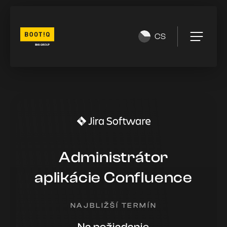
CS
Administrátor
aplikácie Confluence
NAJBLIŽŠÍ TERMÍN
Na požiadanie