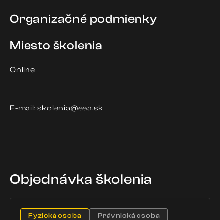
Organizačné podmienky
Miesto školenia
Online
E-mail: skolenia@eea.sk
Objednávka školenia
Fyzická osoba
Právnická osoba