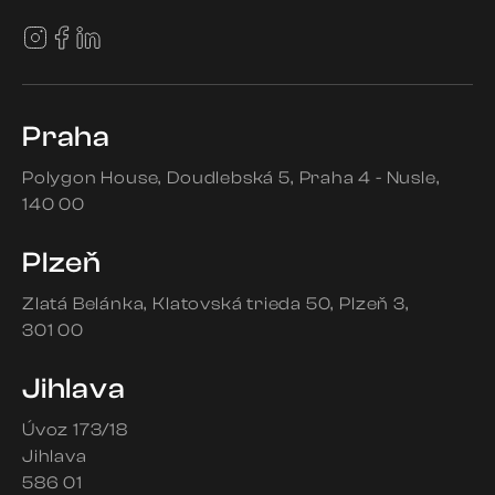
Praha
Polygon House
Doudlebská 5
Praha 4 - Nusle
140 00
Plzeň
Zlatá Belánka
Klatovská trieda 50
Plzeň 3
301 00
Jihlava
Úvoz 173/18
Jihlava
586 01