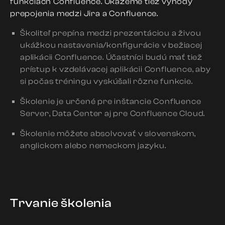
funkciách Confluence. Ukážeme tiež výhody
prepojenia medzi Jira a Confluence.
Školiteľ prepína medzi prezentáciou a živou
ukážkou nastavenia/konfigurácie v bežiacej
aplikácii Confluence. Účastníci budú mať tiež
prístup k vzdelávacej aplikácii Confluence, aby
si počas tréningu vyskúšali rôzne funkcie.
Školenie je určené pre inštancie Confluence
Server, Data Center aj pre Confluence Cloud.
Školenie môžete absolvovať v slovenskom,
anglickom alebo nemeckom jazyku.
Trvanie školenia