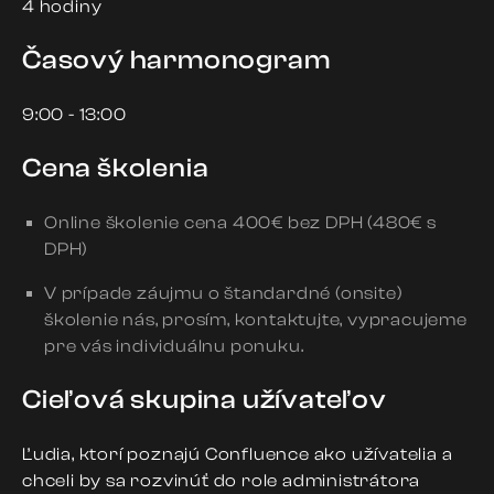
4 hodiny
Časový harmonogram
9:00 - 13:00
Cena školenia
Online školenie cena 400€ bez DPH (480€ s
DPH)
V prípade záujmu o štandardné (onsite)
školenie nás, prosím, kontaktujte, vypracujeme
pre vás individuálnu ponuku.
Cieľová skupina užívateľov
Ľudia, ktorí poznajú Confluence ako užívatelia a
chceli by sa rozvinúť do role administrátora