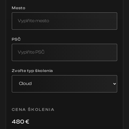
Mesto
PSČ
Zvoľte typ školenia
CENA ŠKOLENIA
480
€