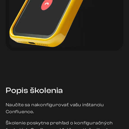
Popis školenia
Naučíte sa nakonfigurovať vašu inštanciu
Confluence.
Školenie poskytne prehľad o konfiguračných