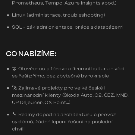
Prometheus, Tempo, Azure Insights apod.)
Linux (administrace, troubleshooting)
SQL – základní orientace, práce s databázemi
CO NABÍZÍME:
🤝 Otevřenou a férovou firemní kulturu – věci
se řeší přímo, bez zbytečné byrokracie
🚀 Zajímavé projekty pro velké české i
mezinárodní klienty (Škoda Auto, O2, ČEZ, MND,
UP Déjeuner, OX Point…)
🔧 Reálný dopad na architekturu a provoz
systémů, žádné lepení řešení na poslední
chvíli