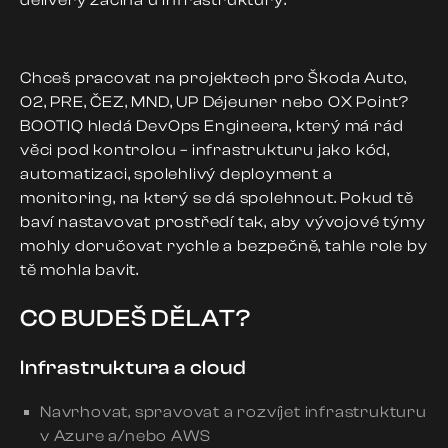
delivery začíná u infrastruktury.
Chceš pracovat na projektech pro Škoda Auto,
O2, PRE, ČEZ, MND, UP Déjeuner nebo OX Point?
BOOTIQ hledá DevOps Engineera, který má rád
věci pod kontrolou – infrastrukturu jako kód,
automatizaci, spolehlivý deployment a
monitoring, na který se dá spolehnout. Pokud tě
baví nastavovat prostředí tak, aby vývojové týmy
mohly doručovat rychle a bezpečně, tahle role by
tě mohla bavit.
CO BUDEŠ DĚLAT?
Infrastruktura a cloud
Navrhovat, spravovat a rozvíjet infrastrukturu
v Azure a/nebo AWS