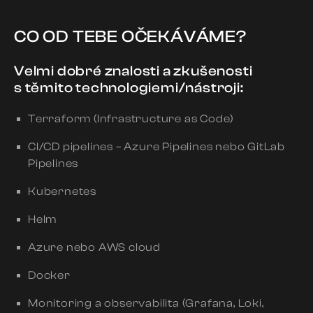
CO OD TEBE OČEKÁVÁME?
Velmi dobré znalosti a zkušenosti
s těmito technologiemi/nástroji:
Terraform (Infrastructure as Code)
CI/CD pipelines – Azure Pipelines nebo GitLab
Pipelines
Kubernetes
Helm
Azure nebo AWS cloud
Docker
Monitoring a observabilita (Grafana, Loki,