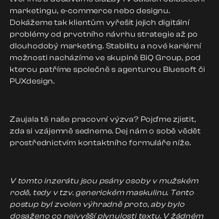
marketingu, e-commerce nebo designu.
Dokážeme tak klientům vyřešit jejich digitální
problémy od prvotního návrhu strategie až po
dlouhodobý marketing. Stabilitu a nové kariérní
možnosti nacházíme ve skupině BiQ Group, pod
kterou patříme společně s agenturou Bluesoft či
PUXdesign.
Zaujala tě naše pracovní výzva? Pojďme zjistit,
zda si vzájemně sedneme. Dej nám o sobě vědět
prostřednictvím kontaktního formuláře níže.
V tomto inzerátu jsou psány osoby v mužském
rodě, tedy v tzv. generickém maskulinu. Tento
postup byl zvolen výhradně proto, aby bylo
dosaženo co nejvyšší plynulosti textu. V žádném