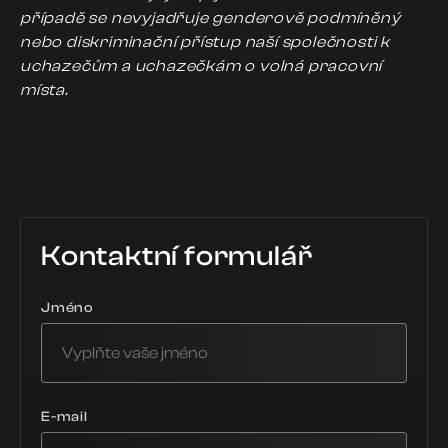
případě se nevyjadřuje genderově podmíněný
nebo diskriminační přístup naší společnosti k
uchazečům a uchazečkám o volná pracovní
místa.
Kontaktní formulář
Jméno
E-mail