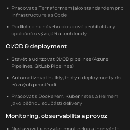
Pracovat s Terraformem jako standardem pro
Infrastructure as Code
Podílet se na návrhu cloudové architektury
společně s vývojáři a tech leady
CI/CD & deployment
Stavět a udržovat CI/CD pipelines (Azure
Pipelines, GitLab Pipelines)
Automatizovat buildy, testy a deploymenty do
různých prostředí
Pracovat s Dockerem, Kubernetes a Helmem
jako běžnou součástí delivery
Monitoring, observabilita a provoz
Nastavovat a rozvíjet monitoring a logování –