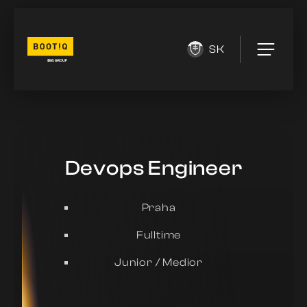
SK
Devops Engineer
Praha
Fulltime
Junior / Medior